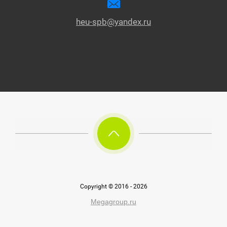
heu-spb@yandex.ru
Copyright © 2016 - 2026
Megagroup.ru