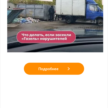
Подробнее