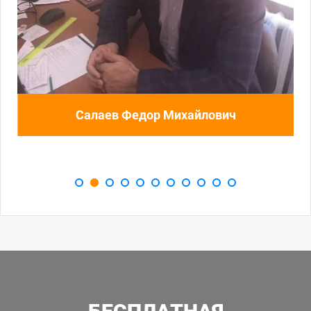
Салаев Федор Михайлович