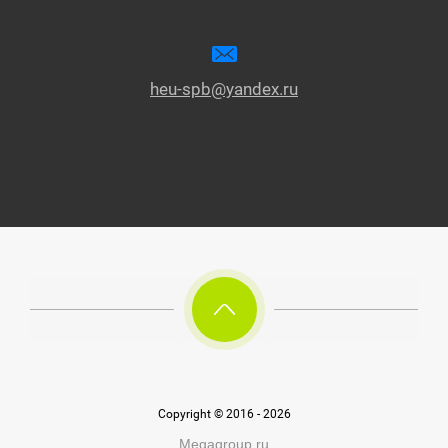
heu-spb@yandex.ru
Copyright © 2016 - 2026
Megagroup.ru