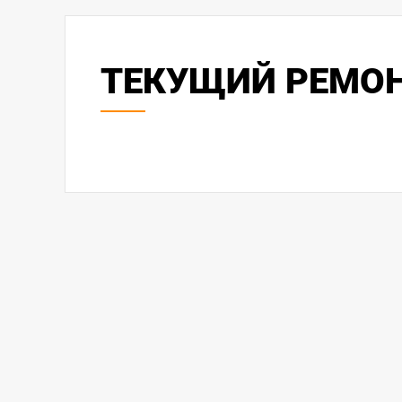
ТЕКУЩИЙ РЕМОН
Пожарная
многокв