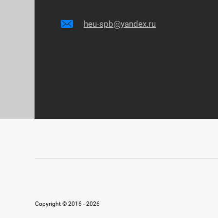
heu-spb@yandex.ru
Copyright © 2016 - 2026