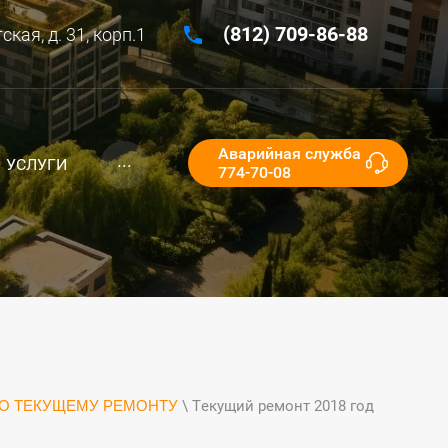
(812) 709-86-88
кая, д. 31, корп.1
Аварийная служба
...
УСЛУГИ
774-70-08
О ТЕКУЩЕМУ РЕМОНТУ
\ Текущий ремонт 2018 год