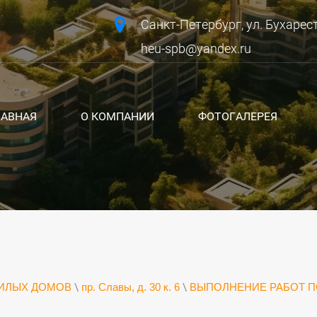
Санкт-Петербург, ул. Бухарестс
heu-spb@yandex.ru
ЛАВНАЯ
О КОМПАНИИ
ФОТОГАЛЕРЕЯ
ИЛЫХ ДОМОВ
\
пр. Славы, д. 30 к. 6
\
ВЫПОЛНЕНИЕ РАБОТ П