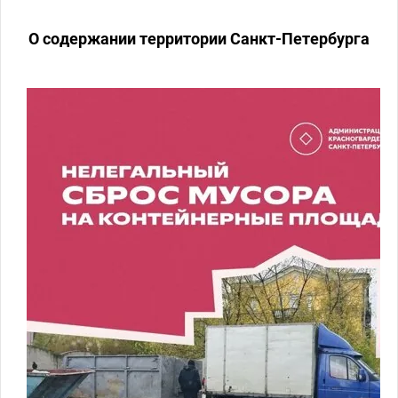
га
🚨 Пожарная безопасность в
многоквартирных домах