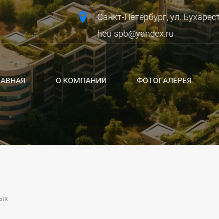
Санкт-Петербург, ул. Бухарестс
heu-spb@yandex.ru
ЛАВНАЯ
О КОМПАНИИ
ФОТОГАЛЕРЕЯ
ых