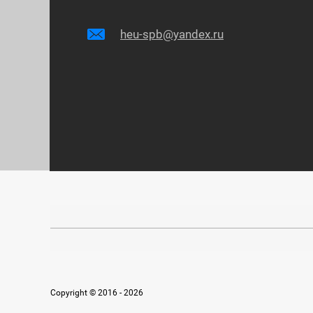
heu-spb@yandex.ru
Copyright © 2016 - 2026