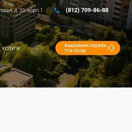
(812) 709-86-88
кая, д. 31, корп.1
Аварийная служба
...
УСЛУГИ
774-70-08