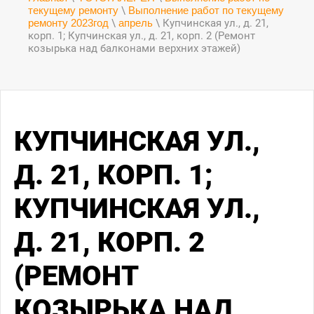
текущему ремонту
\
Выполнение работ по текущему
ремонту 2023год
\
апрель
\ Купчинская ул., д. 21,
корп. 1; Купчинская ул., д. 21, корп. 2 (Ремонт
козырька над балконами верхних этажей)
КУПЧИНСКАЯ УЛ.,
Д. 21, КОРП. 1;
КУПЧИНСКАЯ УЛ.,
Д. 21, КОРП. 2
(РЕМОНТ
КОЗЫРЬКА НАД