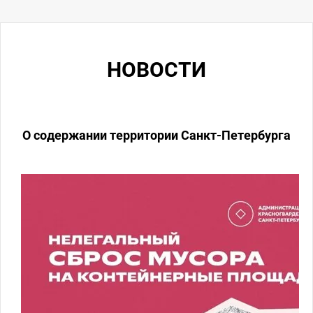
НОВОСТИ
а
🚨 Пожарная безопасность в
многоквартирных домах