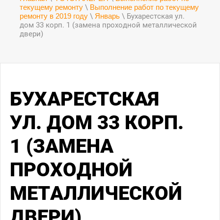
текущему ремонту
\
Выполнение работ по текущему
ремонту в 2019 году
\
Январь
\ Бухарестская ул.
дом 33 корп. 1 (замена проходной металлической
двери)
БУХАРЕСТСКАЯ
УЛ. ДОМ 33 КОРП.
1 (ЗАМЕНА
ПРОХОДНОЙ
МЕТАЛЛИЧЕСКОЙ
ДВЕРИ)