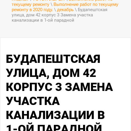
текущему ремонту
\
Выполнение работ по текущему
ремонту в 2020 году.
\
декабрь
\ Будапештская
улица, дом 42 корпус 3 Замена участка
канализации в 1-ой парадной
БУДАПЕШТСКАЯ
УЛИЦА, ДОМ 42
КОРПУС 3 ЗАМЕНА
УЧАСТКА
КАНАЛИЗАЦИИ В
1-ОЙ ПАРАДНОЙ