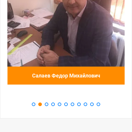
Салаев Федор Михайлович